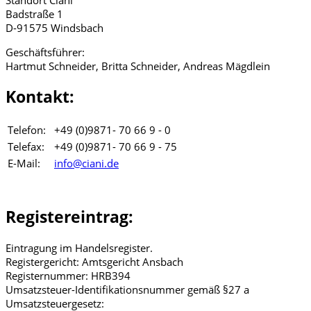
Standort Ciani
Badstraße 1
D-91575 Windsbach
Geschäftsführer:
Hartmut Schneider, Britta Schneider, Andreas Mägdlein
Kontakt:
Telefon:
+49 (0)9871- 70 66 9 - 0
Telefax:
+49 (0)9871- 70 66 9 - 75
E-Mail:
info@ciani.de
Registereintrag:
Eintragung im Handelsregister.
Registergericht: Amtsgericht Ansbach
Registernummer: HRB394
Umsatzsteuer-Identifikationsnummer gemäß §27 a
Umsatzsteuergesetz: