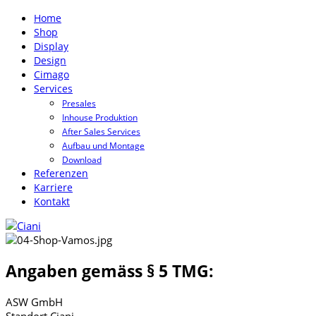
Home
Shop
Display
Design
Cimago
Services
Presales
Inhouse Produktion
After Sales Services
Aufbau und Montage
Download
Referenzen
Karriere
Kontakt
Angaben gemäss § 5 TMG:
ASW GmbH