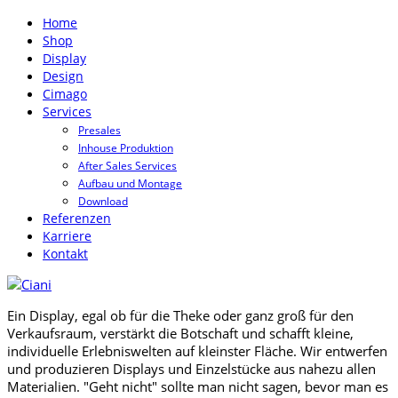
Home
Shop
Display
Design
Cimago
Services
Presales
Inhouse Produktion
After Sales Services
Aufbau und Montage
Download
Referenzen
Karriere
Kontakt
Ein Display, egal ob für die Theke oder ganz groß für den
Verkaufsraum, verstärkt die Botschaft und schafft kleine,
individuelle Erlebniswelten auf kleinster Fläche. Wir entwerfen
und produzieren Displays und Einzelstücke aus nahezu allen
Materialien. "Geht nicht" sollte man nicht sagen, bevor man es