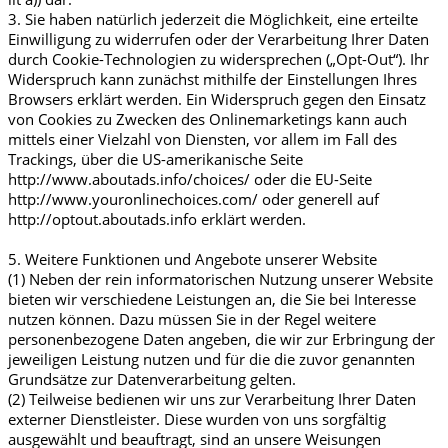
3. Sie haben natürlich jederzeit die Möglichkeit, eine erteilte
Einwilligung zu widerrufen oder der Verarbeitung Ihrer Daten
durch Cookie-Technologien zu widersprechen („Opt-Out“). Ihr
Widerspruch kann zunächst mithilfe der Einstellungen Ihres
Browsers erklärt werden. Ein Widerspruch gegen den Einsatz
von Cookies zu Zwecken des Onlinemarketings kann auch
mittels einer Vielzahl von Diensten, vor allem im Fall des
Trackings, über die US-amerikanische Seite
http://www.aboutads.info/choices/ oder die EU-Seite
http://www.youronlinechoices.com/ oder generell auf
http://optout.aboutads.info erklärt werden.
5. Weitere Funktionen und Angebote unserer Website
(1) Neben der rein informatorischen Nutzung unserer Website
bieten wir verschiedene Leistungen an, die Sie bei Interesse
nutzen können. Dazu müssen Sie in der Regel weitere
personenbezogene Daten angeben, die wir zur Erbringung der
jeweiligen Leistung nutzen und für die die zuvor genannten
Grundsätze zur Datenverarbeitung gelten.
(2) Teilweise bedienen wir uns zur Verarbeitung Ihrer Daten
externer Dienstleister. Diese wurden von uns sorgfältig
ausgewählt und beauftragt, sind an unsere Weisungen