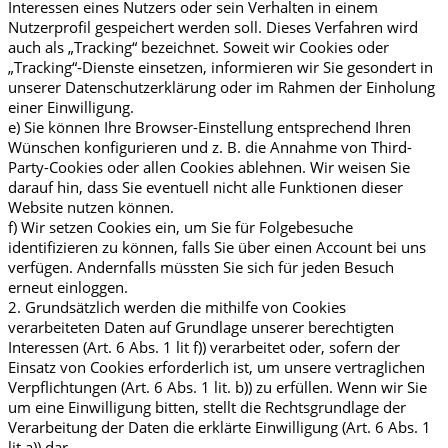
Interessen eines Nutzers oder sein Verhalten in einem
Nutzerprofil gespeichert werden soll. Dieses Verfahren wird
auch als „Tracking“ bezeichnet. Soweit wir Cookies oder
„Tracking“-Dienste einsetzen, informieren wir Sie gesondert in
unserer Datenschutzerklärung oder im Rahmen der Einholung
einer Einwilligung.
e) Sie können Ihre Browser-Einstellung entsprechend Ihren
Wünschen konfigurieren und z. B. die Annahme von Third-
Party-Cookies oder allen Cookies ablehnen. Wir weisen Sie
darauf hin, dass Sie eventuell nicht alle Funktionen dieser
Website nutzen können.
f) Wir setzen Cookies ein, um Sie für Folgebesuche
identifizieren zu können, falls Sie über einen Account bei uns
verfügen. Andernfalls müssten Sie sich für jeden Besuch
erneut einloggen.
2. Grundsätzlich werden die mithilfe von Cookies
verarbeiteten Daten auf Grundlage unserer berechtigten
Interessen (Art. 6 Abs. 1 lit f)) verarbeitet oder, sofern der
Einsatz von Cookies erforderlich ist, um unsere vertraglichen
Verpflichtungen (Art. 6 Abs. 1 lit. b)) zu erfüllen. Wenn wir Sie
um eine Einwilligung bitten, stellt die Rechtsgrundlage der
Verarbeitung der Daten die erklärte Einwilligung (Art. 6 Abs. 1
lit a)) dar.