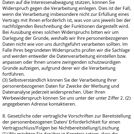
Daten auf die Interessenabwägung stützen, können Sie
Widerspruch gegen die Verarbeitung einlegen. Dies ist der Fall,
wenn die Verarbeitung insbesondere nicht zur Erfüllung eines
Vertrags mit Ihnen erforderlich ist, was von uns jeweils bei der
nachfolgenden Beschreibung der Funktionen dargestellt wird.
Bei Ausübung eines solchen Widerspruchs bitten wir um
Darlegung der Gründe, weshalb wir Ihre personenbezogenen
Daten nicht wie von uns durchgeführt verarbeiten sollten. Im
Falle Ihres begründeten Widerspruchs prüfen wir die Sachlage
und werden entweder die Datenverarbeitung einstellen bzw.
anpassen oder Ihnen unsere zwingenden schutzwürdigen
Gründe aufzeigen, aufgrund derer wir die Verarbeitung
fortführen.
(3) Selbstverständlich können Sie der Verarbeitung Ihrer
personenbezogenen Daten für Zwecke der Werbung und
Datenanalyse jederzeit widersprechen. Über Ihren
Werbewiderspruch können Sie uns unter der unter Ziffer 2. (2)
angegebenen Adresse kontaktieren.
8. Gesetzliche oder vertragliche Vorschriften zur Bereitstellung
der personenbezogenen Daten/ Erforderlichkeit für einen
Vertragsschluss/Folgen bei Nichtbereitstellung/Löschung
(1) Wir möchten Sie darüber in Kenntnis setzen, dass die