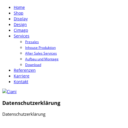
Home
Shop
Display
Design
Cimago
Services
Presales
Inhouse Produktion
After Sales Services
Aufbau und Montage
Download
Referenzen
Karriere
Kontakt
Datenschutzerklärung
Datenschutzerklärung