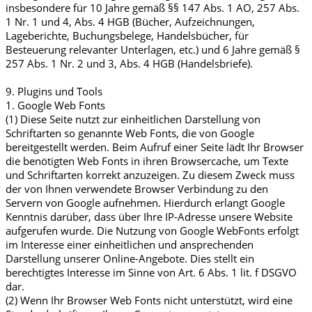
insbesondere für 10 Jahre gemäß §§ 147 Abs. 1 AO, 257 Abs.
1 Nr. 1 und 4, Abs. 4 HGB (Bücher, Aufzeichnungen,
Lageberichte, Buchungsbelege, Handelsbücher, für
Besteuerung relevanter Unterlagen, etc.) und 6 Jahre gemäß §
257 Abs. 1 Nr. 2 und 3, Abs. 4 HGB (Handelsbriefe).
9. Plugins und Tools
1. Google Web Fonts
(1) Diese Seite nutzt zur einheitlichen Darstellung von
Schriftarten so genannte Web Fonts, die von Google
bereitgestellt werden. Beim Aufruf einer Seite lädt Ihr Browser
die benötigten Web Fonts in ihren Browsercache, um Texte
und Schriftarten korrekt anzuzeigen. Zu diesem Zweck muss
der von Ihnen verwendete Browser Verbindung zu den
Servern von Google aufnehmen. Hierdurch erlangt Google
Kenntnis darüber, dass über Ihre IP-Adresse unsere Website
aufgerufen wurde. Die Nutzung von Google WebFonts erfolgt
im Interesse einer einheitlichen und ansprechenden
Darstellung unserer Online-Angebote. Dies stellt ein
berechtigtes Interesse im Sinne von Art. 6 Abs. 1 lit. f DSGVO
dar.
(2) Wenn Ihr Browser Web Fonts nicht unterstützt, wird eine