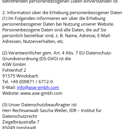
betreffenden personenbezogenen Daten einverstanden ist.
2. Information über die Erhebung personenbezogener Daten
(1) Im Folgenden informieren wir über die Erhebung
personenbezogener Daten bei Nutzung unserer Website.
Personenbezogene Daten sind alle Daten, die auf Sie
persönlich beziehbar sind, z. B. Name, Adresse, E-Mail-
Adressen, Nutzerverhalten, etc.
(2) Verantwortlicher gem. Art. 4 Abs. 7 EU-Datenschutz-
Grundverordnung (DS-GVO) ist die
ASW GmbH
Fohlenhof 2
91575 Windsbach
Tel. +49 (0)9871 / 6712-0
E-Mail:
info@asw-gmbh.com
Website: www.asw-gmbh.com
(3) Unser Datenschutzbeauftragter ist:
Herr Rechtsanwalt Sascha Weller, IDR – Institut für
Datenschutzrecht
Ziegelbräustraße 7
85049 Ingolstadt