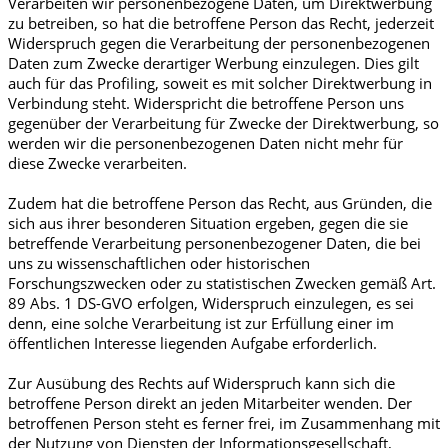
Verarbeiten wir personenbezogene Daten, um Direktwerbung
zu betreiben, so hat die betroffene Person das Recht, jederzeit
Widerspruch gegen die Verarbeitung der personenbezogenen
Daten zum Zwecke derartiger Werbung einzulegen. Dies gilt
auch für das Profiling, soweit es mit solcher Direktwerbung in
Verbindung steht. Widerspricht die betroffene Person uns
gegenüber der Verarbeitung für Zwecke der Direktwerbung, so
werden wir die personenbezogenen Daten nicht mehr für
diese Zwecke verarbeiten.
Zudem hat die betroffene Person das Recht, aus Gründen, die
sich aus ihrer besonderen Situation ergeben, gegen die sie
betreffende Verarbeitung personenbezogener Daten, die bei
uns zu wissenschaftlichen oder historischen
Forschungszwecken oder zu statistischen Zwecken gemäß Art.
89 Abs. 1 DS-GVO erfolgen, Widerspruch einzulegen, es sei
denn, eine solche Verarbeitung ist zur Erfüllung einer im
öffentlichen Interesse liegenden Aufgabe erforderlich.
Zur Ausübung des Rechts auf Widerspruch kann sich die
betroffene Person direkt an jeden Mitarbeiter wenden. Der
betroffenen Person steht es ferner frei, im Zusammenhang mit
der Nutzung von Diensten der Informationsgesellschaft,