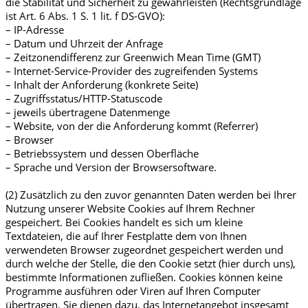
die Stabilität und Sicherheit zu gewährleisten (Rechtsgrundlage
ist Art. 6 Abs. 1 S. 1 lit. f DS-GVO):
– IP-Adresse
– Datum und Uhrzeit der Anfrage
– Zeitzonendifferenz zur Greenwich Mean Time (GMT)
– Internet-Service-Provider des zugreifenden Systems
– Inhalt der Anforderung (konkrete Seite)
– Zugriffsstatus/HTTP-Statuscode
– jeweils übertragene Datenmenge
– Website, von der die Anforderung kommt (Referrer)
– Browser
– Betriebssystem und dessen Oberfläche
– Sprache und Version der Browsersoftware.
(2) Zusätzlich zu den zuvor genannten Daten werden bei Ihrer
Nutzung unserer Website Cookies auf Ihrem Rechner
gespeichert. Bei Cookies handelt es sich um kleine
Textdateien, die auf Ihrer Festplatte dem von Ihnen
verwendeten Browser zugeordnet gespeichert werden und
durch welche der Stelle, die den Cookie setzt (hier durch uns),
bestimmte Informationen zufließen. Cookies können keine
Programme ausführen oder Viren auf Ihren Computer
übertragen. Sie dienen dazu, das Internetangebot insgesamt