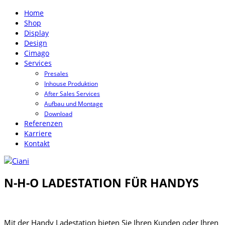
Home
Shop
Display
Design
Cimago
Services
Presales
Inhouse Produktion
After Sales Services
Aufbau und Montage
Download
Referenzen
Karriere
Kontakt
N-H-O LADESTATION FÜR HANDYS
Mit der Handy Ladestation bieten Sie Ihren Kunden oder Ihren